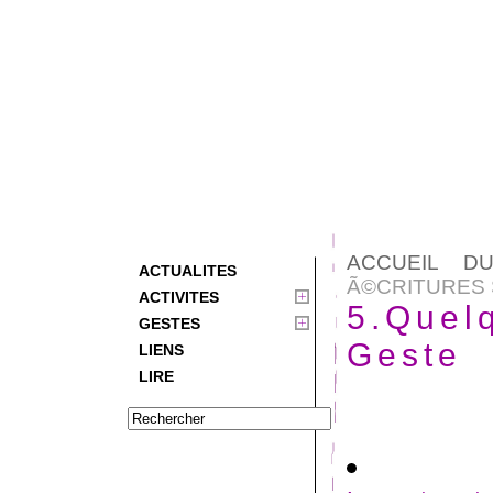
ACCUEIL D
ACTUALITES
Ã©CRITURES 
ACTIVITES
5.Quelq
GESTES
Geste
LIENS
LIRE