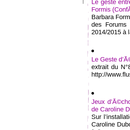
Le geste entr
Formis (Conf
Barbara Formi
des Forums 
2014/2015 à la
Le Geste d’Ã©
extrait du N
http://www.flu
Jeux d’Ã©cho
de Caroline D
Sur l’install
Caroline Dubo