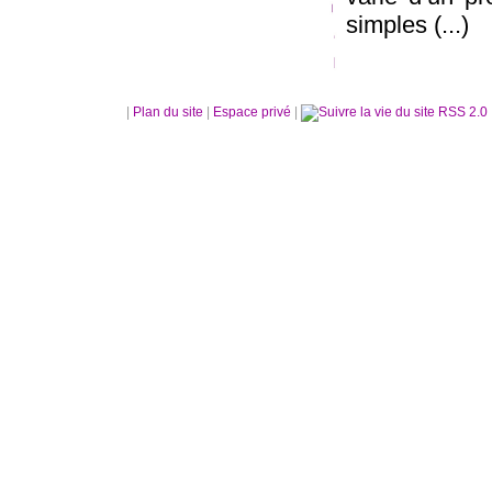
simples (...)
|
Plan du site
|
Espace privé
|
RSS 2.0