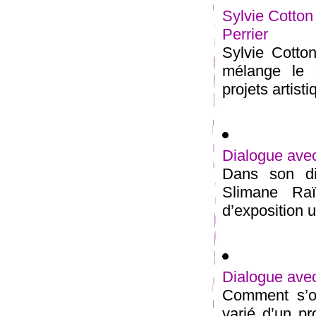
Sylvie Cotton
Perrier
Sylvie Cotton
mélange le 
projets artist
Dialogue ave
Dans son di
Slimane Raï
d’exposition u
Dialogue avec
Comment s’op
varié d’un pr