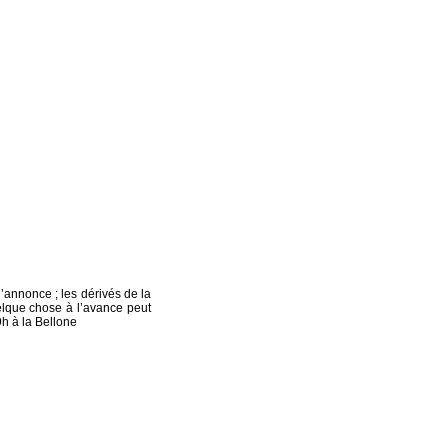
annonce ; les dérivés de la
elque chose à l’avance peut
h à la Bellone