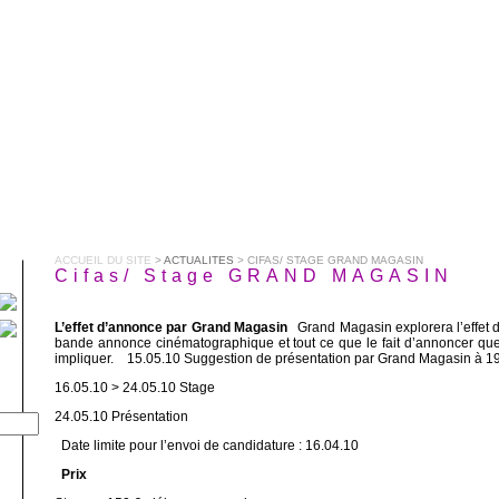
ACCUEIL DU SITE
>
ACTUALITES
> CIFAS/ STAGE GRAND MAGASIN
Cifas/ Stage GRAND MAGASIN
L’effet d’annonce par Grand Magasin
Grand Magasin explorera l’effet d’
bande annonce cinématographique et tout ce que le fait d’annoncer qu
impliquer. 15.05.10 Suggestion de présentation par Grand Magasin à 19
16.05.10 > 24.05.10 Stage
24.05.10 Présentation
Date limite pour l’envoi de candidature : 16.04.10
Prix