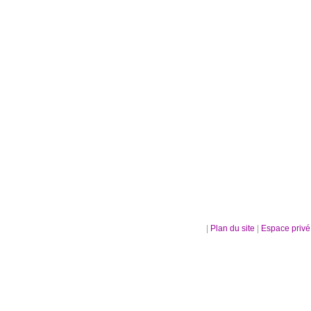
|
Plan du site
|
Espace priv