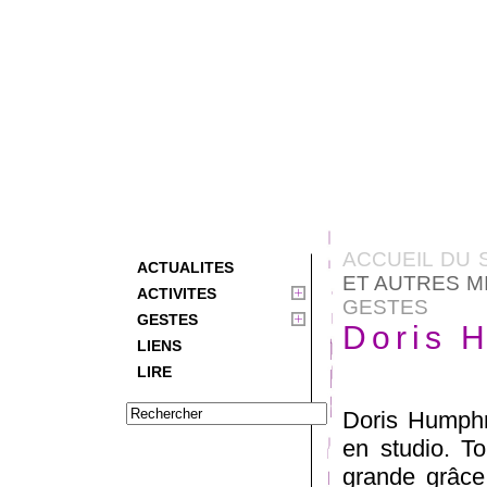
ACCUEIL DU 
ACTUALITES
ET AUTRES M
ACTIVITES
GESTES
GESTES
Doris 
LIENS
LIRE
Doris Humphre
en studio. To
grande grâce