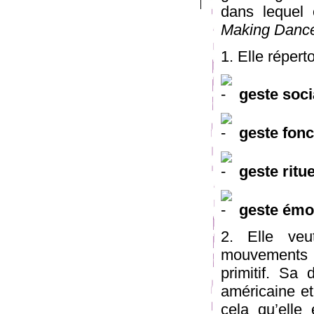
dans lequel
Making Danc
1. Elle répert
geste soci
geste fonc
geste ritue
geste émo
2. Elle ve
mouvements d
primitif. Sa
américaine et
cela qu’elle