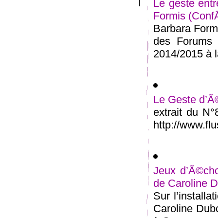
Le geste entr
Formis (Conf
Barbara Formi
des Forums 
2014/2015 à la
Le Geste d’Ã©
extrait du N
http://www.flu
Jeux d’Ã©cho
de Caroline D
Sur l’install
Caroline Dubo