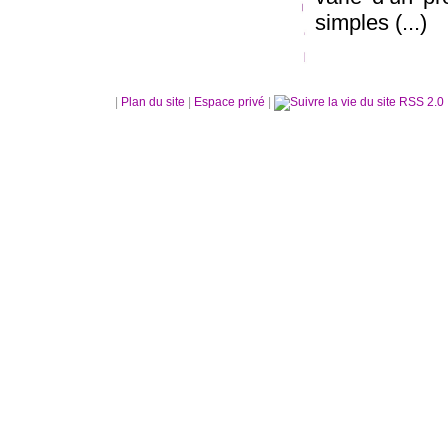
simples (...)
|
Plan du site
|
Espace privé
|
RSS 2.0