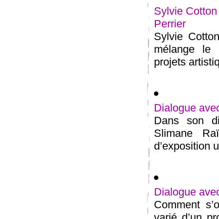
Sylvie Cotton
Perrier
Sylvie Cotton
mélange le 
projets artist
Dialogue ave
Dans son di
Slimane Raï
d’exposition u
Dialogue avec
Comment s’op
varié d’un pr