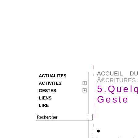
ACCUEIL D
ACTUALITES
Ã©CRITURES 
ACTIVITES
5.Quelq
GESTES
Geste
LIENS
LIRE