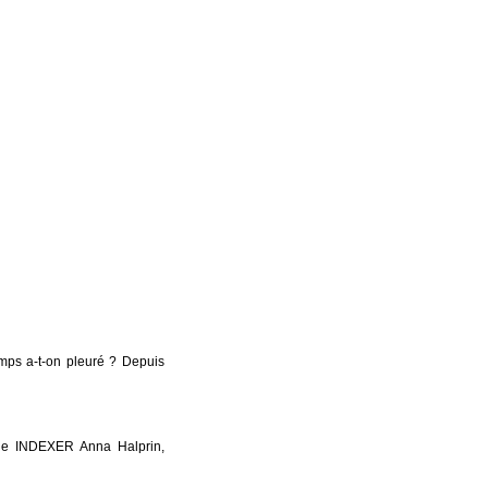
emps a-t-on pleuré ? Depuis
ue INDEXER Anna Halprin,