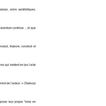
isan, soins aesthétiques,
’aventure continue ... et que
oduit, élabore, construit et
 qui mettent en jeu l’acte
rrent de l’acteur. » (Tadeusz
poser leur propre "mise en