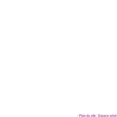
|
Plan du site
|
Espace priv