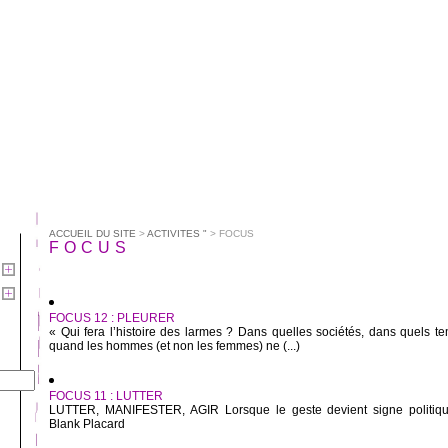
ACCUEIL DU SITE
>
ACTIVITES "
> FOCUS
FOCUS
FOCUS 12 : PLEURER
« Qui fera l’histoire des larmes ? Dans quelles sociétés, dans quels t
quand les hommes (et non les femmes) ne (...)
FOCUS 11 : LUTTER
LUTTER, MANIFESTER, AGIR Lorsque le geste devient signe politiq
Blank Placard