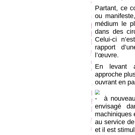
Partant, ce c
ou manifeste,
médium le pl
dans des cir
Celui-ci n’es
rapport d’un
l’œuvre.
En levant a
approche plus 
ouvrant en par
à nouveau 
envisagé da
machiniques e
au service de
et il est stim