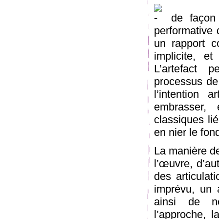
de façon p
performative 
un rapport c
implicite, e
L’artefact 
processus de 
l’intention 
embrasser, 
classiques li
en nier le fo
La manière de
l’œuvre, d’aut
des articulat
imprévu, un a
ainsi de no
l’approche, 