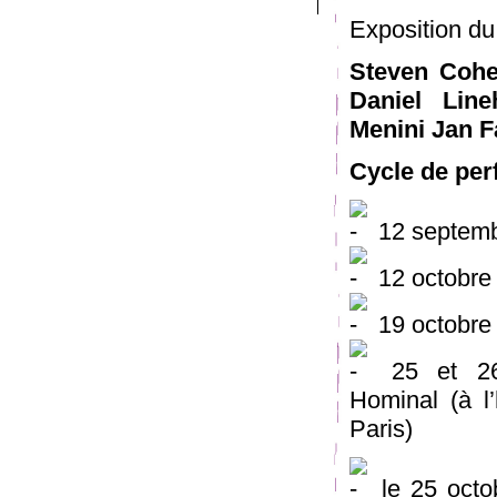
Exposition d
Steven Cohe
Daniel Line
Menini Jan F
Cycle de per
12 septemb
12 octobre 
19 octobre 
25 et 26 
Hominal (à l
Paris)
le 25 octo