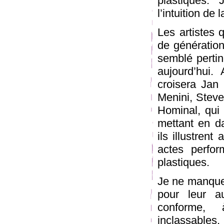
plastiques. 
l’intuition de 
Les artistes 
de générations
semblé pertin
aujourd’hui
croisera Jan 
Menini, Steve
Hominal, qui 
mettant en da
ils illustrent
actes perfor
plastiques.
Je ne manquer
pour leur a
conforme, 
inclassables.