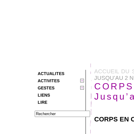
ACCUEIL DU 
ACTUALITES
JUSQU’AU 2 
ACTIVITES
CORPS
GESTES
Jusqu’
LIENS
LIRE
CORPS EN 