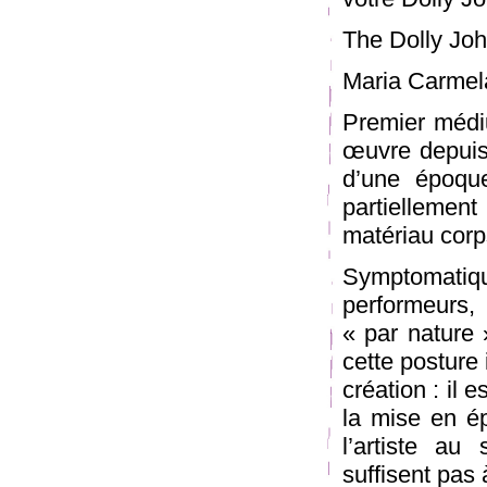
The Dolly Joh
Maria Carmela
Premier médiu
œuvre depuis 
d’une époque
partiellement
matériau corps
Symptomatique
performeurs,
« par nature
cette posture 
création : il 
la mise en ép
l’artiste au
suffisent pas 