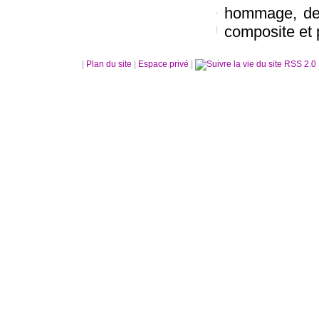
hommage, de s
composite et 
|
Plan du site
|
Espace privé
|
RSS 2.0