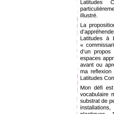
Latitudes 
particulièreme
illustré.
La propositio
d’appréhende
Latitudes à 
« commissari
d’un propos 
espaces appro
avant ou apr
ma reflexion
Latitudes Co
Mon défi est
vocabulaire m
substrat de p
installation