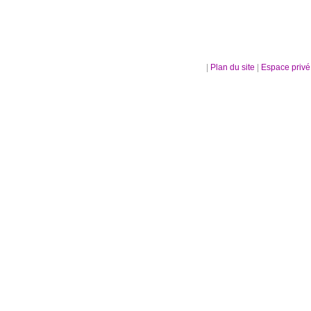
|
Plan du site
|
Espace priv