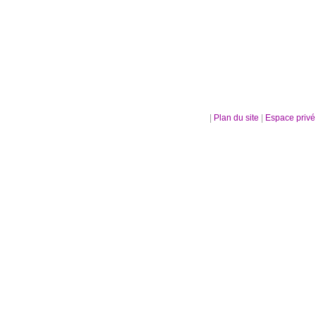
|
Plan du site
|
Espace priv