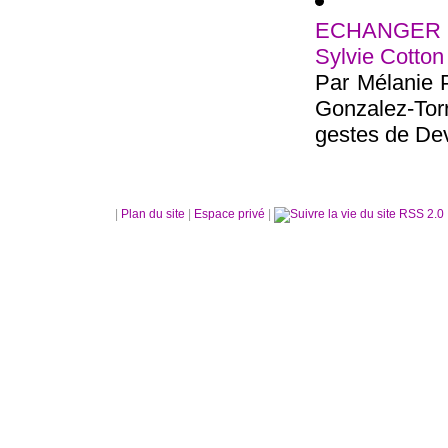
ECHANGER :
Sylvie Cotton
Par Mélanie P
Gonzalez-Tor
gestes de Dev
|
Plan du site
|
Espace privé
|
RSS 2.0