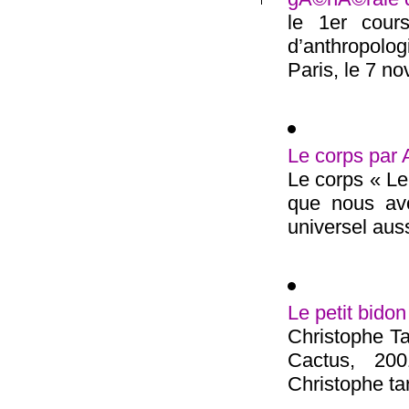
le 1er cour
d’anthropolog
Paris, le 7 no
Le corps par
Le corps « Le
que nous avo
universel aussi
Le petit bid
Christophe Tar
Cactus, 200
Christophe tar