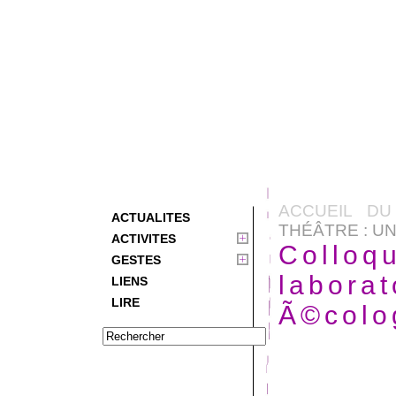
ACCUEIL DU
ACTUALITES
THÉÂTRE : 
ACTIVITES
Colloqu
GESTES
labora
LIENS
LIRE
Ã©colo