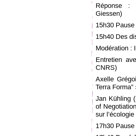
Réponse : E
Giessen)
15h30 Pause
15h40 Des dis
Modération : I
Entretien av
CNRS)
Axelle Grégoi
Terra Forma” 
Jan Kühling (
of Negotiatio
sur l’écologi
17h30 Pause