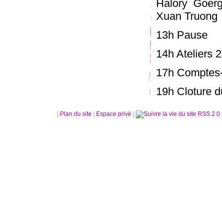
Halory Goerg
Xuan Truong
13h Pause
14h Ateliers 2
17h Comptes-r
19h Cloture d
|
Plan du site
|
Espace privé
|
RSS 2.0