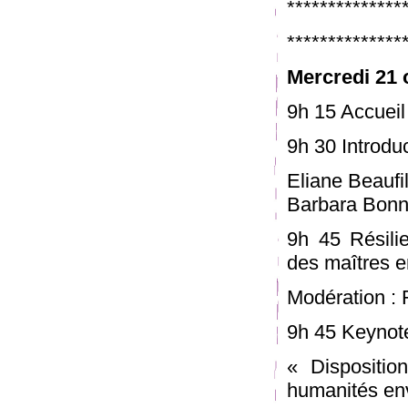
*************
**************
Mercredi 21 
9h 15 Accueil
9h 30 Introdu
Eliane Beaufi
Barbara Bonne
9h 45 Résilie
des maîtres e
Modération :
9h 45 Keynote
« Dispositio
humanités en