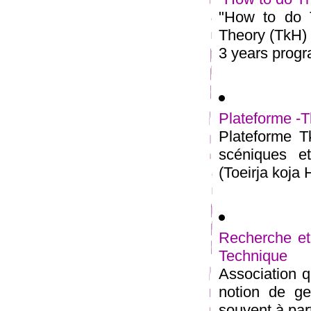
"How to do T
Theory (TkH) 
3 years progra
Plateforme -T
Plateforme Tk
scéniques e
(Toeirja koja 
Recherche et
Technique
Association qu
notion de ge
souvent à parti