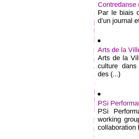
Contredanse
Par le biais 
d’un journal e
Arts de la Vill
Arts de la Vil
culture dans
des (...)
PSi Performa
PSi Perform
working grou
collaboration