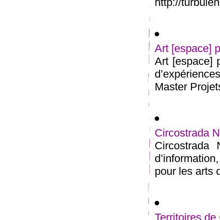
http://turbul
Art [espace] p
Art [espace] 
d’expérience
Master Projets
Circostrada 
Circostrada
d’information
pour les arts d
Territoires de