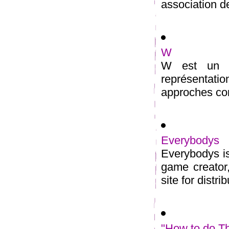
association de
W
W est un co
représentat
approches com
Everybodys
Everybodys is
game creator,
site for distrib
"How to do T