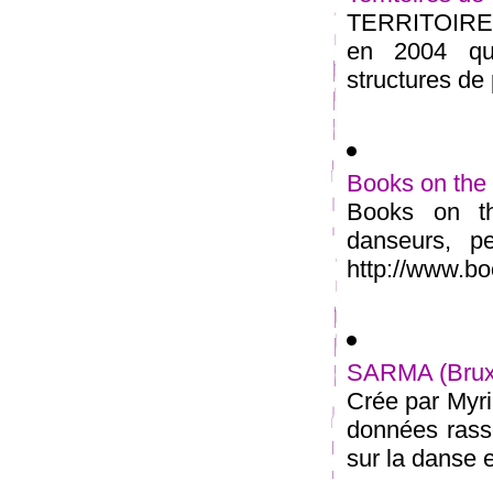
TERRITOIRES
en 2004 qu
structures de 
Books on the
Books on th
danseurs, p
http://www.b
SARMA (Bruxe
Crée par Myr
données rasse
sur la danse e