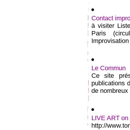
Contact impro
à visiter Lis
Paris (circ
Improvisation 
Le Commun
Ce site prés
publications
de nombreux ar
LIVE ART on I
http://www.to