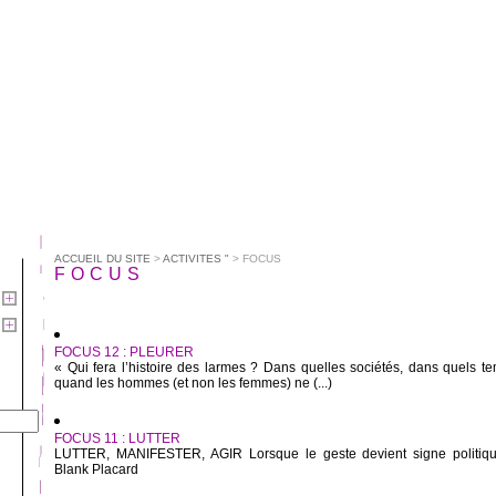
ACCUEIL DU SITE
>
ACTIVITES "
> FOCUS
FOCUS
FOCUS 12 : PLEURER
« Qui fera l’histoire des larmes ? Dans quelles sociétés, dans quels t
quand les hommes (et non les femmes) ne (...)
FOCUS 11 : LUTTER
LUTTER, MANIFESTER, AGIR Lorsque le geste devient signe politiq
Blank Placard