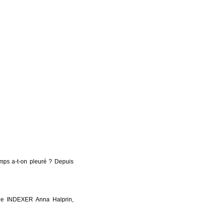
emps a-t-on pleuré ? Depuis
ue INDEXER Anna Halprin,