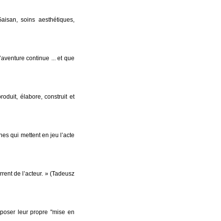
isan, soins aesthétiques,
’aventure continue ... et que
oduit, élabore, construit et
 qui mettent en jeu l’acte
rrent de l’acteur. » (Tadeusz
poser leur propre "mise en