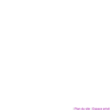
|
Plan du site
|
Espace priv