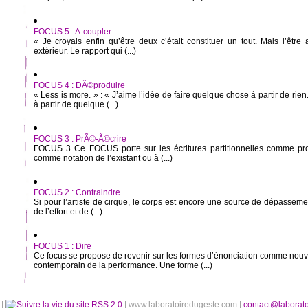
FOCUS 5 : A-coupler
« Je croyais enfin qu’être deux c’était constituer un tout. Mais l’êtr
extérieur. Le rapport qui (...)
FOCUS 4 : DÃ©produire
« Less is more. » : « J’aime l’idée de faire quelque chose à partir de rien. 
à partir de quelque (...)
FOCUS 3 : PrÃ©-Ã©crire
FOCUS 3 Ce FOCUS porte sur les écritures partitionnelles comme pro
comme notation de l’existant ou à (...)
FOCUS 2 : Contraindre
Si pour l’artiste de cirque, le corps est encore une source de dépasseme
de l’effort et de (...)
FOCUS 1 : Dire
Ce focus se propose de revenir sur les formes d’énonciation comme no
contemporain de la performance. Une forme (...)
é
|
RSS 2.0
| www.laboratoiredugeste.com |
contact@laborat