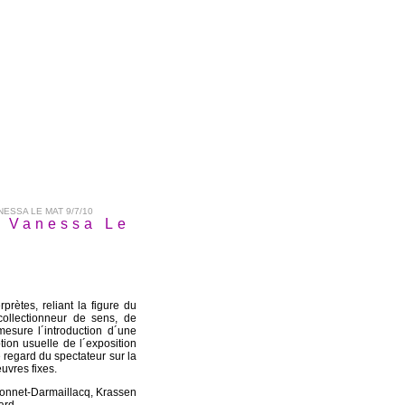
SSA LE MAT 9/7/10
e Vanessa Le
rètes, reliant la figure du
ollectionneur de sens, de
esure l´introduction d´une
ion usuelle de l´exposition
e regard du spectateur sur la
uvres fixes.
onnet-Darmaillacq, Krassen