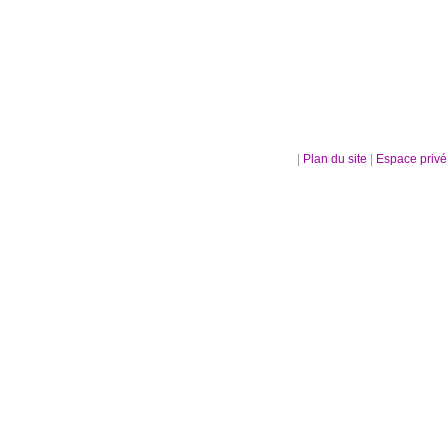
|
Plan du site
|
Espace priv