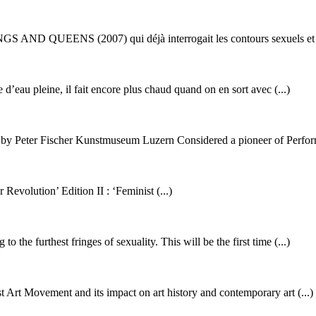
S AND QUEENS (2007) qui déjà interrogait les contours sexuels et ide
le d’eau pleine, il fait encore plus chaud quand on en sort avec (...)
Peter Fischer Kunstmuseum Luzern Considered a pioneer of Performa
Revolution’ Edition II : ‘Feminist (...)
the furthest fringes of sexuality. This will be the first time (...)
ist Art Movement and its impact on art history and contemporary art (...)