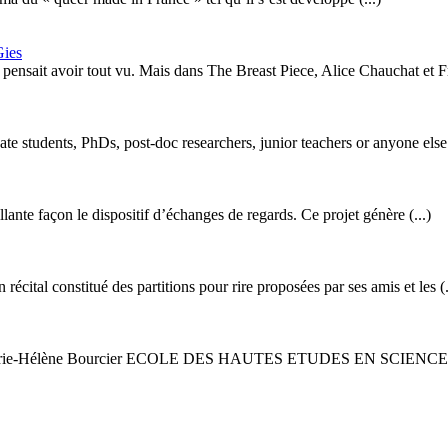
ies
sait avoir tout vu. Mais dans The Breast Piece, Alice Chauchat et Fré
 students, PhDs, post-doc researchers, junior teachers or anyone else (
lante façon le dispositif d’échanges de regards. Ce projet génère (...)
écital constitué des partitions pour rire proposées par ses amis et les (.
gé par Marie-Hélène Bourcier ECOLE DES HAUTES ETUDES EN SCIENCES