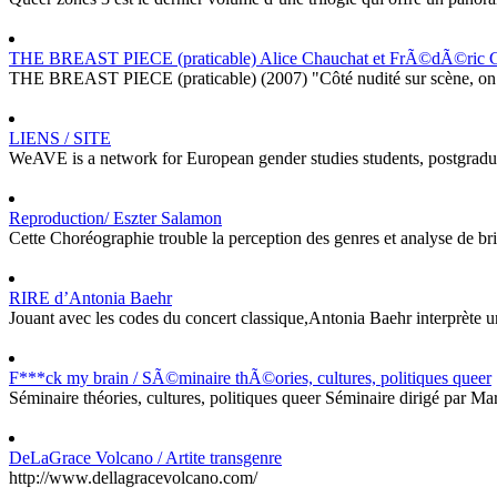
THE BREAST PIECE (praticable) Alice Chauchat et FrÃ©dÃ©ric G
THE BREAST PIECE (praticable) (2007) "Côté nudité sur scène, on pen
LIENS / SITE
WeAVE is a network for European gender studies students, postgraduate
Reproduction/ Eszter Salamon
Cette Choréographie trouble la perception des genres et analyse de bril
RIRE d’Antonia Baehr
Jouant avec les codes du concert classique,Antonia Baehr interprète un r
F***ck my brain / SÃ©minaire thÃ©ories, cultures, politiques queer
Séminaire théories, cultures, politiques queer Séminaire diri
DeLaGrace Volcano / Artite transgenre
http://www.dellagracevolcano.com/