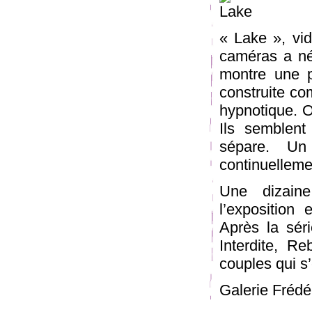
« Lake », vid
caméras a néc
montre une 
construite co
hypnotique. On
Ils semblent
sépare. Un
continuelleme
Une dizaine
l’exposition 
Après la sér
Interdite, R
couples qui s
Galerie Frédé