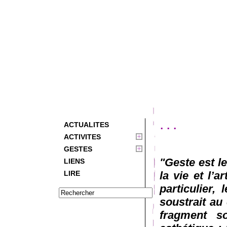
...
ACTUALITES
ACTIVITES
GESTES
"Geste est l
LIENS
LIRE
la vie et l’a
particulier,
soustrait au 
fragment so