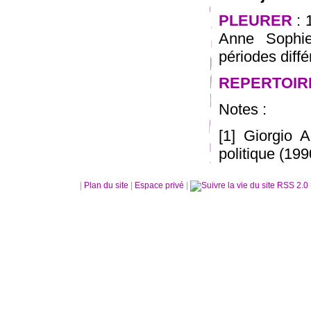
PLEURER
: 
Anne Sophie
périodes diffé
REPERTOIR
Notes :
[1] Giorgio 
politique (19
|
Plan du site
|
Espace privé
|
RSS 2.0