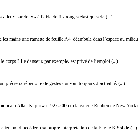
 - deux par deux - à l’aide de fils rouges élastiques de (...)
 les mains une ramette de feuille A4, déambule dans l’espace au milieu 
 le corps ? Le danseur, par exemple, est privé de l’emploi (...)
récieux répertoire de gestes qui sont toujours d’actualité. (...)
 américain Allan Kaprow (1927-2006) à la galerie Reuben de New York e
 tentant d’accéder à sa propre interprétation de la Fugue K394 de (...)