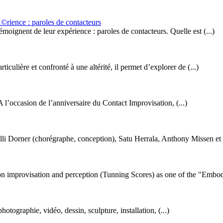
rience : paroles de contacteurs
oignent de leur expérience : paroles de contacteurs. Quelle est (...)
ulière et confronté à une altérité, il permet d’explorer de (...)
 l’occasion de l’anniversaire du Contact Improvisation, (...)
li Dorner (chorégraphe, conception), Satu Herrala, Anthony Missen et u
 on improvisation and perception (Tunning Scores) as one of the "Embodi
graphie, vidéo, dessin, sculpture, installation, (...)