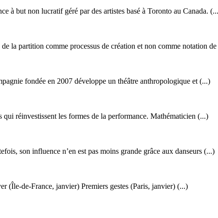
à but non lucratif géré par des artistes basé à Toronto au Canada. (...
le de la partition comme processus de création et non comme notation de (
agnie fondée en 2007 développe un théâtre anthropologique et (...)
es qui réinvestissent les formes de la performance. Mathématicien (...)
tefois, son influence n’en est pas moins grande grâce aux danseurs (...)
(Île-de-France, janvier) Premiers gestes (Paris, janvier) (...)