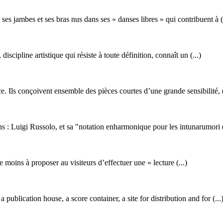
 jambes et ses bras nus dans ses « danses libres » qui contribuent à (.
cipline artistique qui résiste à toute définition, connaît un (...)
 Ils conçoivent ensemble des pièces courtes d’une grande sensibilité, (
 : Luigi Russolo, et sa "notation enharmonique pour les intunarumori (
 moins à proposer au visiteurs d’effectuer une « lecture (...)
publication house, a score container, a site for distribution and for (...