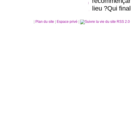
recommençant
lieu ?Qui fina
|
Plan du site
|
Espace privé
|
RSS 2.0