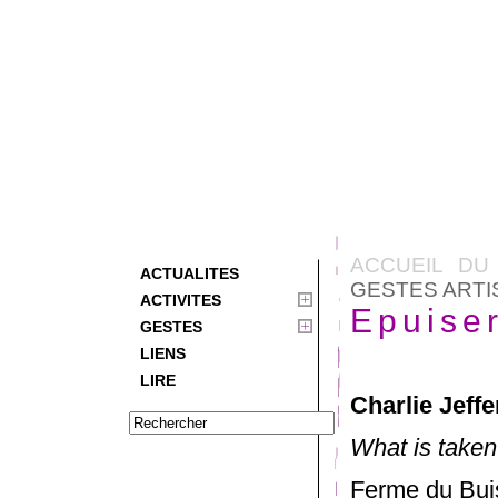
ACCUEIL DU
ACTUALITES
GESTES ARTI
ACTIVITES
Epuise
GESTES
LIENS
LIRE
Charlie Jeffe
What is taken
Ferme du B