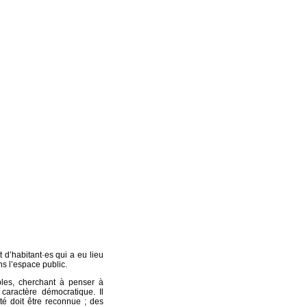
t d’habitant·es qui a eu lieu
s l’espace public.
les, cherchant à penser à
aractère démocratique. Il
té doit être reconnue ; des