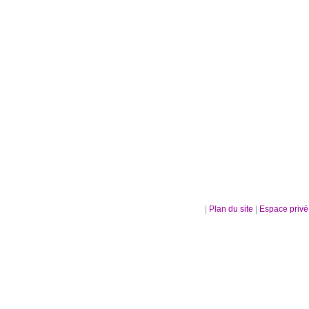
|
Plan du site
|
Espace priv