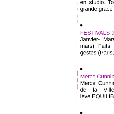
en studio. To
grande grâce 
FESTIVALS de
Janvier- Mar
mars) Faits 
gestes (Paris, 
Merce Cunning
Merce Cunni
de la Vil
lève.EQUILIB