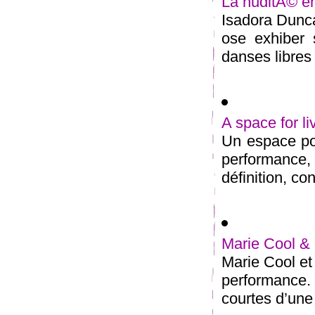
La nuditÃ© en
Isadora Dunc
ose exhiber
danses libres 
A space for li
Un espace pou
performance, 
définition, con
Marie Cool & 
Marie Cool et
performance
courtes d’une 