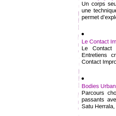
Un corps seu
une technique 
permet d’explo
Le Contact Im
Le Contact I
Entretiens c
Contact Improv
Bodies Urban
Parcours cho
passants ave
Satu Herrala,