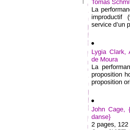
Tomas Schmit
La performanc
improductif 
service d’un p
Lygia Clark, 
de Moura
La performan
proposition 
proposition or
John Cage, {
danse}
2 pages, 122 