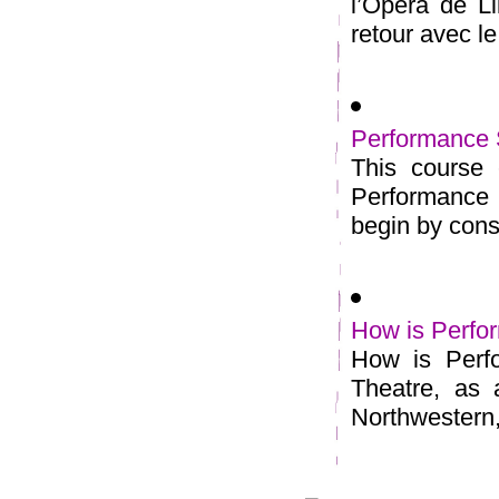
l’Opéra de Li
retour avec le
Performance 
This course 
Performance S
begin by consi
How is Perfor
How is Perfo
Theatre, as 
Northwestern, 