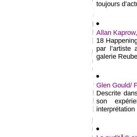
toujours d’actu
Allan Kaprow,
18 Happenings
par l’artist
galerie Reube
Glen Gould/ 
Descrite dans
son expéri
interprétation