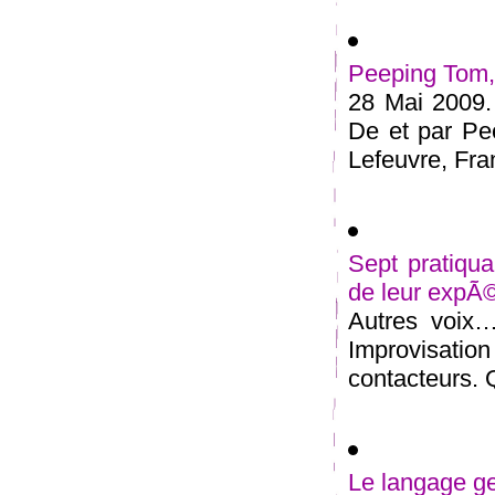
Peeping Tom, 
28 Mai 2009. 
De et par Pe
Lefeuvre, Fran
Sept pratiqu
de leur expÃ©
Autres voix…
Improvisation
contacteurs. Q
Le langage g