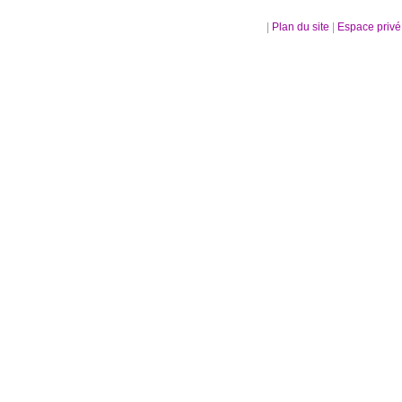
|
Plan du site
|
Espace priv